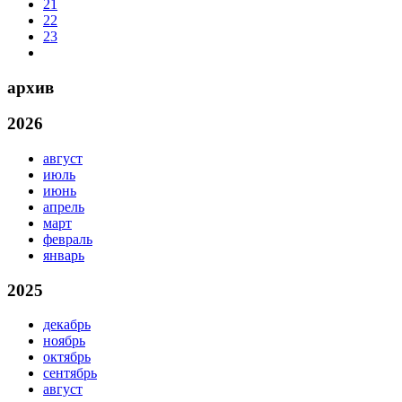
21
22
23
архив
2026
август
июль
июнь
апрель
март
февраль
январь
2025
декабрь
ноябрь
октябрь
сентябрь
август