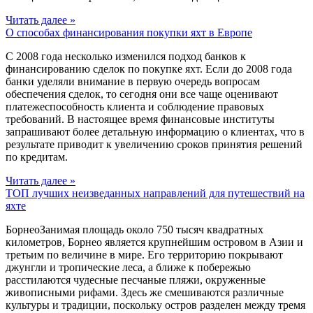
Читать далее »
О способах финансирования покупки яхт в Европе
C 2008 года несколько изменился подход банков к
финансированию сделок по покупке яхт. Если до 2008 года
банки уделяли внимание в первую очередь вопросам
обеспечения сделок, то сегодня они все чаще оценивают
платежеспособность клиента и соблюдение правовых
требований. В настоящее время финансовые институты
запрашивают более детальную информацию о клиентах, что в
результате приводит к увеличению сроков принятия решений
по кредитам.
Читать далее »
ТОП лучших неизведанных направлений для путешествий на
яхте
БорнеоЗанимая площадь около 750 тысяч квадратных
километров, Борнео является крупнейшим островом в Азии и
третьим по величине в мире. Его территорию покрывают
джунгли и тропические леса, а ближе к побережью
расстилаются чудесные песчаные пляжи, окруженные
живописными рифами. Здесь же смешиваются различные
культуры и традиции, поскольку остров разделен между тремя