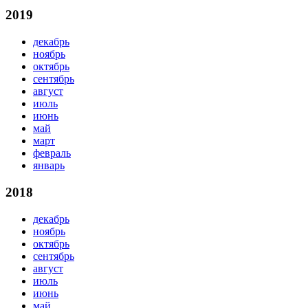
2019
декабрь
ноябрь
октябрь
сентябрь
август
июль
июнь
май
март
февраль
январь
2018
декабрь
ноябрь
октябрь
сентябрь
август
июль
июнь
май