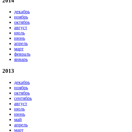
2014
декабрь
ноябрь
октябрь
август
июль
июнь
апрель
март
февраль
январь
2013
декабрь
ноябрь
октябрь
сентябрь
август
июль
июнь
май
апрель
март