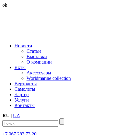
ok
Новости
Статьи
Выставки
О компании
Яхты
Аксессуары
Worldmarine collection
Вертолеты
Самолеты
Чартер
Услуги
Контакты
RU
|
UA
+7 967 283 73 20