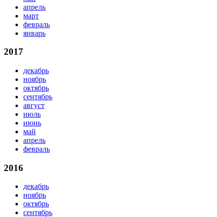
апрель
март
февраль
январь
2017
декабрь
ноябрь
октябрь
сентябрь
август
июль
июнь
май
апрель
февраль
2016
декабрь
ноябрь
октябрь
сентябрь