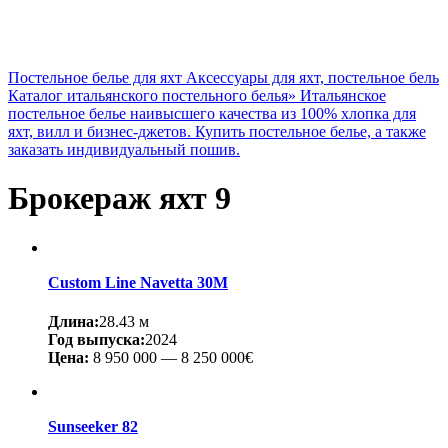
Постельное белье для яхт
Аксессуары для яхт, постельное бель
Каталог итальянского постельного белья
»
Итальянское
постельное белье наивысшего качества из 100% хлопка для
яхт, вилл и бизнес-джетов. Купить постельное белье, а также
заказать индивидуальный пошив.
Брокераж яхт
9
Custom Line Navetta 30M
Длина:
28.43 м
Год выпуска:
2024
Цена:
8 950 000
—
8 250 000€
Sunseeker 82