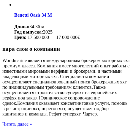
Benetti Oasis 34 M
Длина:
34.36 м
Год выпуска:
2025
Цена:
17 500 000
—
17 000 000€
пара слов о компании
Worldmarine является международным брокером моторных яхт
премиум класса. Компания имеет многолетний опыт работы с
известными мировыми верфями и брокерами, и частными
владельцами моторных яхт. Специалисты компании
осуществляют специализированный поиск брокеражных яхт
по индивидуальным требованиям клиентов.Также
осуществляется строительство суперяхт на европейских
верфях под заказ. Юридическое сопровождение
сделок.Компания оказывает консалтинговые услуги, помощь
в регистрации яхт, перегон яхт, осуществяет подбор
капитанов и команды. Рефит суперяхт. Чартер.
Читать далее »