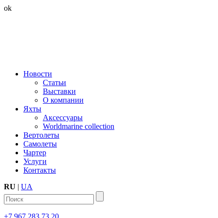
ok
Новости
Статьи
Выставки
О компании
Яхты
Аксессуары
Worldmarine collection
Вертолеты
Самолеты
Чартер
Услуги
Контакты
RU
|
UA
+7 967 283 73 20