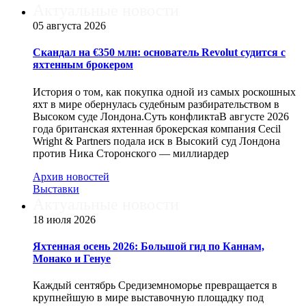
Актуальные новости
05 августа 2026
Скандал на €350 млн: основатель Revolut судится с
яхтенным брокером
История о том, как покупка одной из самых роскошных
яхт в мире обернулась судебным разбирательством в
Высоком суде Лондона.Суть конфликтаВ августе 2026
года британская яхтенная брокерская компания Cecil
Wright & Partners подала иск в Высокий суд Лондона
против Ника Сторонского — миллиардер
Архив новостей
Выставки
Актуальные новости
18 июля 2026
Яхтенная осень 2026: Большой гид по Каннам,
Монако и Генуе
Каждый сентябрь Средиземноморье превращается в
крупнейшую в мире выставочную площадку под