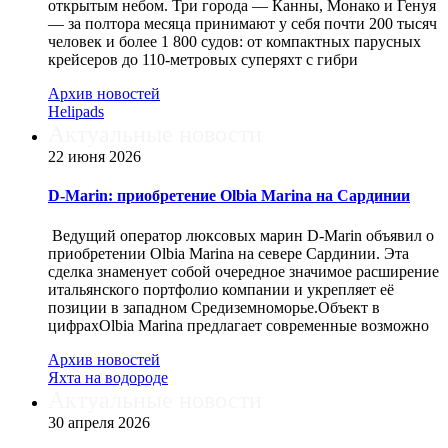
открытым небом. Три города — Канны, Монако и Генуя
— за полтора месяца принимают у себя почти 200 тысяч
человек и более 1 800 судов: от компактных парусных
крейсеров до 110-метровых суперяхт с гибри
Архив новостей
Helipads
Актуальные новости
22 июня 2026
D-Marin: приобретение Olbia Marina на Сардинии
Ведущий оператор люксовых марин D-Marin объявил о
приобретении Olbia Marina на севере Сардинии. Эта
сделка знаменует собой очередное значимое расширение
итальянского портфолио компании и укрепляет её
позиции в западном Средиземноморье.Объект в
цифрахOlbia Marina предлагает современные возможно
Архив новостей
Яхта на водороде
Актуальные новости
30 апреля 2026