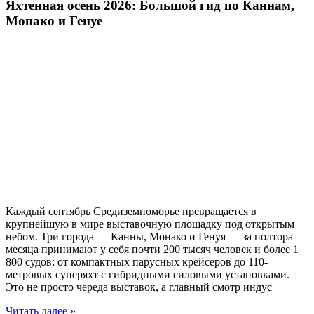
Яхтенная осень 2026: Большой гид по Каннам,
Монако и Генуе
Каждый сентябрь Средиземноморье превращается в
крупнейшую в мире выставочную площадку под открытым
небом. Три города — Канны, Монако и Генуя — за полтора
месяца принимают у себя почти 200 тысяч человек и более 1
800 судов: от компактных парусных крейсеров до 110-
метровых суперяхт с гибридными силовыми установками.
Это не просто череда выставок, а главный смотр индус
Читать далее »