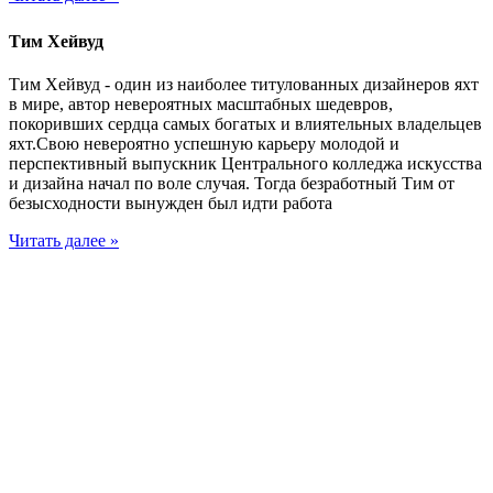
Тим Хейвуд
Тим Хейвуд - один из наиболее титулованных дизайнеров яхт
в мире, автор невероятных масштабных шедевров,
покоривших сердца самых богатых и влиятельных владельцев
яхт.Свою невероятно успешную карьеру молодой и
перспективный выпускник Центрального колледжа искусства
и дизайна начал по воле случая. Тогда безработный Тим от
безысходности вынужден был идти работа
Читать далее »