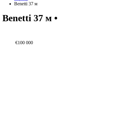
Benetti 37 м
Benetti 37 м •
€100 000