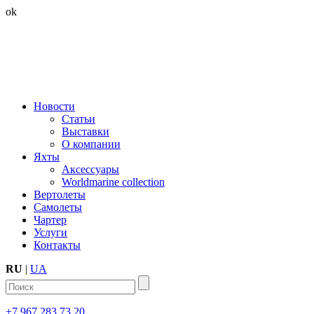
ok
Новости
Статьи
Выставки
О компании
Яхты
Аксессуары
Worldmarine collection
Вертолеты
Самолеты
Чартер
Услуги
Контакты
RU
|
UA
+7 967 283 73 20