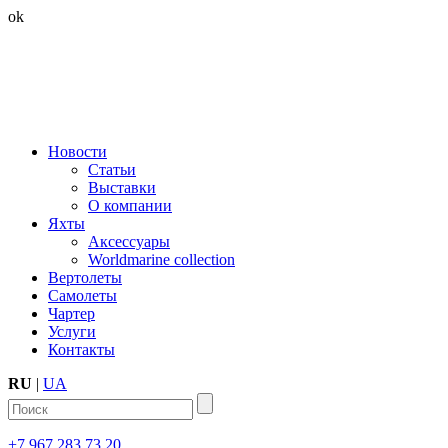
ok
Новости
Статьи
Выставки
О компании
Яхты
Аксессуары
Worldmarine collection
Вертолеты
Самолеты
Чартер
Услуги
Контакты
RU
|
UA
+7 967 283 73 20