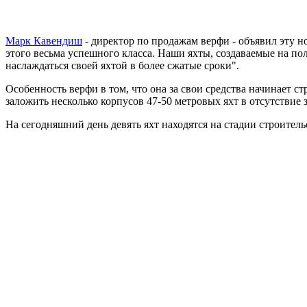
Марк Кавендиш
- директор по продажам верфи - объявил эту н
этого весьма успешного класса. Наши яхты, создаваемые на пол
наслаждаться своей яхтой в более сжатые сроки".
Особенность верфи в том, что она за свои средства начинает с
заложить несколько корпусов 47-50 метровых яхт в отсутствие 
На сегодняшний день девять яхт находятся на стадии строительс