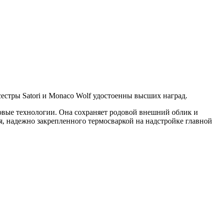
естры Satori и Monaco Wolf удостоенны высших наград.
овые технологии. Она сохраняет родовой внешний облик и
я, надежно закрепленного термосваркой на надстройке главной