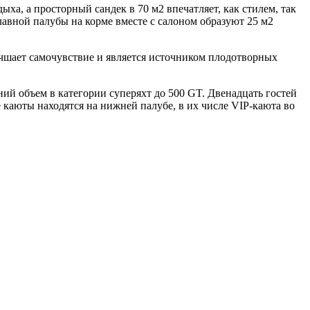
ха, а просторный сандек в 70 м2 впечатляет, как стилем, так
лавной палубы на корме вместе с салоном образуют 25 м2
учшает самочувствие и является источником плодотворных
й объем в категории суперяхт до 500 GT. Двенадцать гостей
 каюты находятся на нижней палубе, в их числе VIP-каюта во