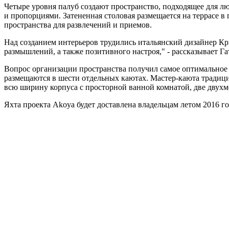
Четыре уровня палуб создают пространство, подходящее для люб
и пропорциями. Затененная столовая размещается на террасе в
пространства для развлечений и приемов.
Над созданием интерьеров трудились итальянский дизайнер Кри
размышлений, а также позитивного настроя," - рассказывает Га
Вопрос организации пространства получил самое оптимальное 
размещаются в шести отдельных каютах. Мастер-каюта традици
всю ширину корпуса с просторной ванной комнатой, две двухм
Яхта проекта Akoya будет доставлена владельцам летом 2016 го