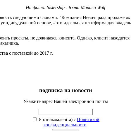
На фото: Sistership - Яхта Monaco Wolf
овость следующими словами: "Компания Heesen рада продаже яхт
уиндивудуальной основе, - это идеальная платформа для владель
троить проекты, не дожидаясь клиента. Однако, клиент находится
заказчика.
тва с поставкой до 2017 г.
подписка на новости
Укажите адрес Вашей электронной почты
Я ознакомлен(-а) с
Политикой
конфиденциальности
.