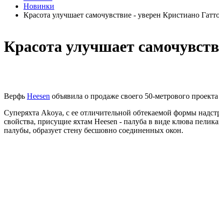
Новинки
Красота улучшает самочувствие - уверен Кристиано Гатт
Красота улучшает самочувств
Верфь
Heesen
объявила о продаже своего 50-метрового проекта
Суперяхта Akoya, с ее отличительной обтекаемой формы надст
свойства, присущие яхтам Heesen - палуба в виде клюва пели
палубы, образует стену бесшовно соединенных окон.