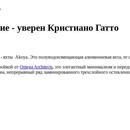
о
ие - уверен Кристиано Гатто
 - яхты Akoya. Это полуводоизмещающая алюминиевая яхта, ее с
ройкой от
Omega Architects
, это элегантный минимализм и перед
кана, непрерывный ряд ламинированного трехслойного остеклени