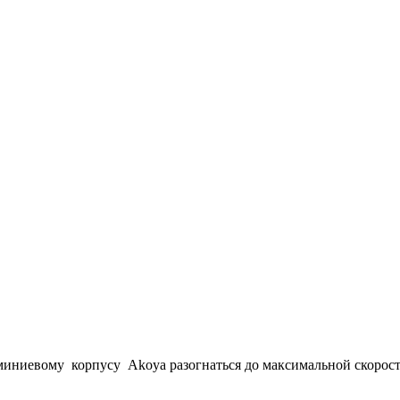
ниевому корпусу Akoya разогнаться до максимальной скорости 