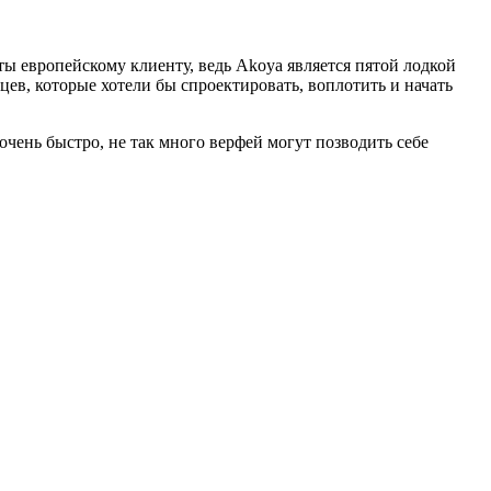
ы европейскому клиенту, ведь Akoya является пятой лодкой
цев, которые хотели бы спроектировать, воплотить и начать
 очень быстро, не так много верфей могут позводить себе