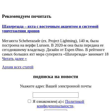
Рекомендуем почитать
Шахерезада – яхта с восточным акцентом и системой
уничтожения дронов
Мегаяхта Scheherazade (ex. Project Lightning), 140 м, была
построена на верфи Lurssen. В 2020-м она была передана ее
сегодняшнему владельцу. Дизайн от Espen Øino. В рейтинге
самых больших яхт мира суперяхта «Шахерезада» занимает 18
Читать далее »
Архив всех статей
подписка на новости
Укажите адрес Вашей электронной почты
Я ознакомлен(-а) с
Политикой
конфиденциальности
.