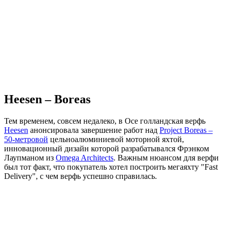
Heesen – Boreas
Тем временем, совсем недалеко, в Осе голландская верфь
Heesen
анонсировала завершение работ над
Project Boreas –
50-метровой
цельноалюминиевой моторной яхтой,
инновационный дизайн которой разрабатывался Фрэнком
Лаупманом из
Omega Architects
. Важным нюансом для верфи
был тот факт, что покупатель хотел построить мегаяхту "Fast
Delivery", с чем верфь успешно справилась.