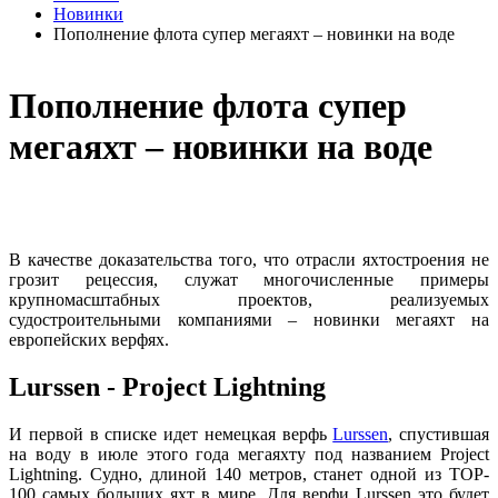
Новинки
Пополнение флота супер мегаяхт – новинки на воде
Пополнение флота супер
мегаяхт – новинки на воде
В качестве доказательства того, что отрасли яхтостроения не
грозит рецессия, служат многочисленные примеры
крупномасштабных проектов, реализуемых
судостроительными компаниями – новинки мегаяхт на
европейских верфях.
Lurssen - Project Lightning
И первой в списке идет немецкая верфь
Lurssen
, спустившая
на воду в июле этого года мегаяхту под названием Project
Lightning. Судно, длиной 140 метров, станет одной из TOP-
100 самых больших яхт в мире. Для верфи Lurssen это будет