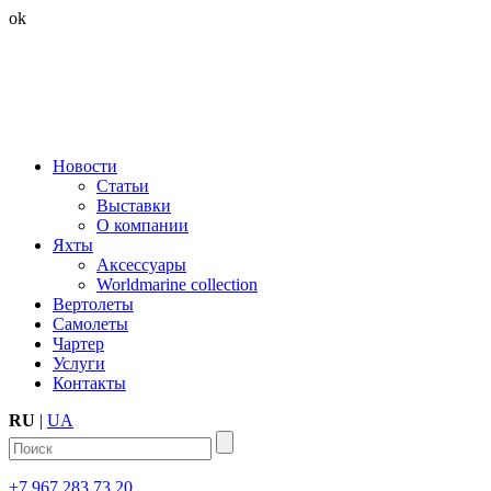
ok
Новости
Статьи
Выставки
О компании
Яхты
Аксессуары
Worldmarine collection
Вертолеты
Самолеты
Чартер
Услуги
Контакты
RU
|
UA
+7 967 283 73 20