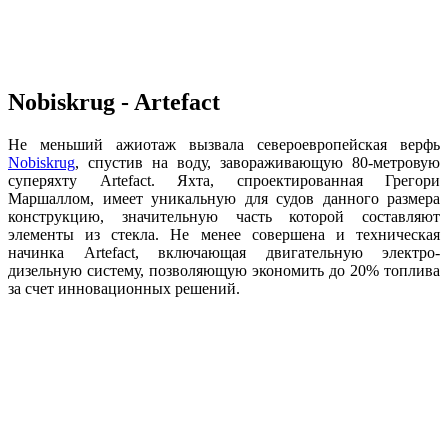
Nobiskrug - Artefact
Не меньший ажиотаж вызвала североевропейская верфь
Nobiskrug
, спустив на воду, завораживающую 80-метровую
суперяхту Artefact. Яхта, спроектированная Грегори
Маршаллом, имеет уникальную для судов данного размера
конструкцию, значительную часть которой составляют
элементы из стекла. Не менее совершена и техническая
начинка Artefact, включающая двигательную электро-
дизельную систему, позволяющую экономить до 20% топлива
за счет инновационных решений.