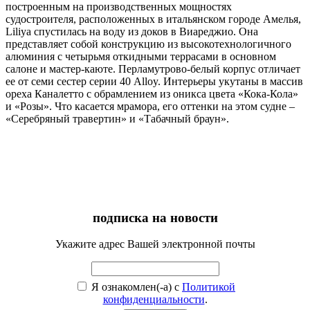
построенным на производственных мощностях
судостроителя, расположенных в итальянском городе Амелья,
Liliya спустилась на воду из доков в Виареджио. Она
представляет собой конструкцию из высокотехнологичного
алюминия с четырьмя откидными террасами в основном
салоне и мастер-каюте. Перламутрово-белый корпус отличает
ее от семи сестер серии 40 Alloy. Интерьеры укутаны в массив
ореха Каналетто с обрамлением из оникса цвета «Кока-Кола»
и «Розы». Что касается мрамора, его оттенки на этом судне –
«Серебряный травертин» и «Табачный браун».
подписка на новости
Укажите адрес Вашей электронной почты
Я ознакомлен(-а) с
Политикой
конфиденциальности
.