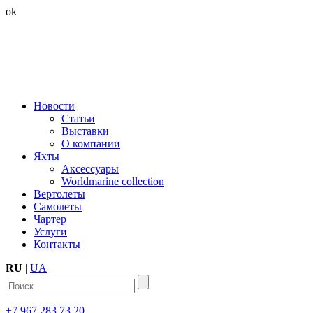
ok
Новости
Статьи
Выставки
О компании
Яхты
Аксессуары
Worldmarine collection
Вертолеты
Самолеты
Чартер
Услуги
Контакты
RU
|
UA
+7 967 283 73 20