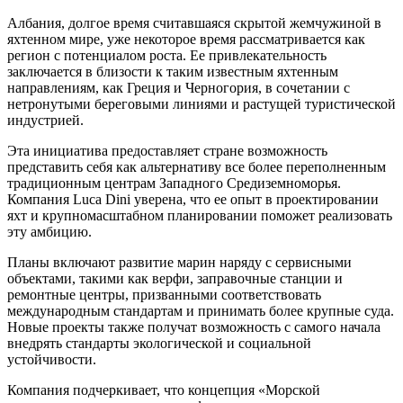
Албания, долгое время считавшаяся скрытой жемчужиной в
яхтенном мире, уже некоторое время рассматривается как
регион с потенциалом роста. Ее привлекательность
заключается в близости к таким известным яхтенным
направлениям, как Греция и Черногория, в сочетании с
нетронутыми береговыми линиями и растущей туристической
индустрией.
Эта инициатива предоставляет стране возможность
представить себя как альтернативу все более переполненным
традиционным центрам Западного Средиземноморья.
Компания Luca Dini уверена, что ее опыт в проектировании
яхт и крупномасштабном планировании поможет реализовать
эту амбицию.
Планы включают развитие марин наряду с сервисными
объектами, такими как верфи, заправочные станции и
ремонтные центры, призванными соответствовать
международным стандартам и принимать более крупные суда.
Новые проекты также получат возможность с самого начала
внедрять стандарты экологической и социальной
устойчивости.
Компания подчеркивает, что концепция «Морской