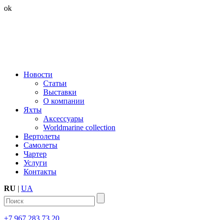
ok
Новости
Статьи
Выставки
О компании
Яхты
Аксессуары
Worldmarine collection
Вертолеты
Самолеты
Чартер
Услуги
Контакты
RU
|
UA
+7 967 283 73 20