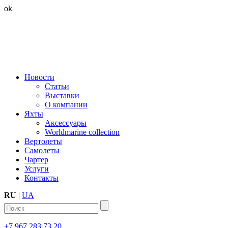
ok
Новости
Статьи
Выставки
О компании
Яхты
Аксессуары
Worldmarine collection
Вертолеты
Самолеты
Чартер
Услуги
Контакты
RU
|
UA
+7 967 283 73 20