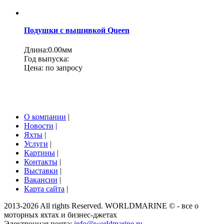
Подушки с вышивкой Queen
Длина:0.00мм
Год выпуска:
Цена:
по запросу
О компании
|
Новости
|
Яхты
|
Услуги
|
Картины
|
Контакты
|
Выставки
|
Вакансии
|
Карта сайта
|
2013-2026 All rights Reserved. WORLDMARINE © - все о
моторных яхтах и бизнес-джетах
Электронная почта:
info@worldmarine.ru