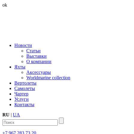
ok
Новости
Статьи
Выставки
О компании
Яхты
Аксессуары
Worldmarine collection
Вертолеты
Самолеты
Чартер
Услуги
Контакты
RU
|
UA
+7 967 283 73 20