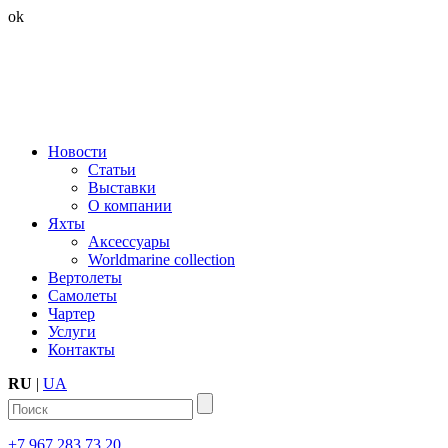
ok
Новости
Статьи
Выставки
О компании
Яхты
Аксессуары
Worldmarine collection
Вертолеты
Самолеты
Чартер
Услуги
Контакты
RU
|
UA
+7 967 283 73 20