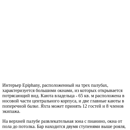
Интерьер Epiphany, расположенный на трех палубах,
характеризуется большими окнами, из которых открывается
потрясающий вид. Каюта владельца - 65 кв. м расположена в
носовой части центрального корпуса, и две главные каюты в
поперечной балке. Яхта может принять 12 гостей и 8 членов
экипажа.
На верхней палубе развлекательная зона с пианино, окна от
пола до потолка. Бар находится двумя ступенями выше рояля,