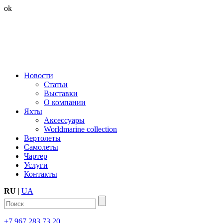
ok
Новости
Статьи
Выставки
О компании
Яхты
Аксессуары
Worldmarine collection
Вертолеты
Самолеты
Чартер
Услуги
Контакты
RU
|
UA
+7 967 283 73 20