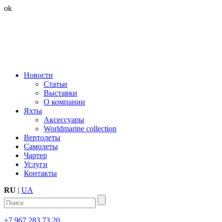
ok
Новости
Статьи
Выставки
О компании
Яхты
Аксессуары
Worldmarine collection
Вертолеты
Самолеты
Чартер
Услуги
Контакты
RU
|
UA
+7 967 283 73 20