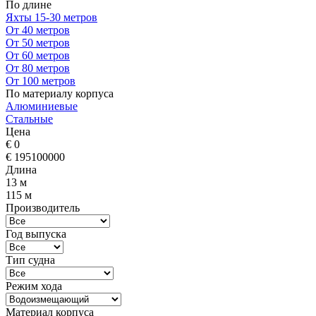
По длине
Яхты 15-30 метров
От 40 метров
От 50 метров
От 60 метров
От 80 метров
От 100 метров
По материалу корпуса
Алюминиевые
Стальные
Цена
€
0
€
195100000
Длина
13 м
115 м
Производитель
Год выпуска
Тип судна
Режим хода
Материал корпуса