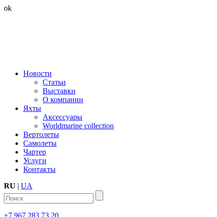
ok
Новости
Статьи
Выставки
О компании
Яхты
Аксессуары
Worldmarine collection
Вертолеты
Самолеты
Чартер
Услуги
Контакты
RU
|
UA
+7 967 283 73 20