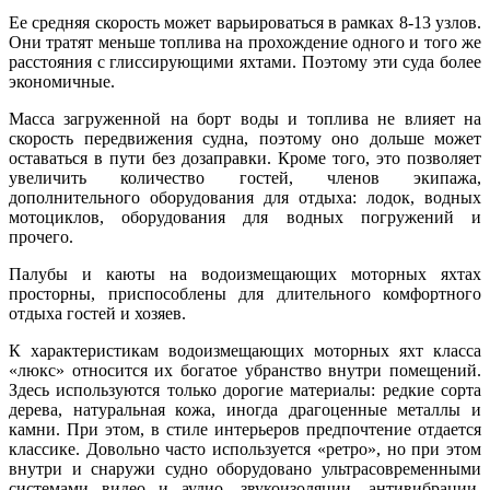
Ее средняя скорость может варьироваться в рамках 8-13 узлов.
Они тратят меньше топлива на прохождение одного и того же
расстояния с глиссирующими яхтами. Поэтому эти суда более
экономичные.
Масса загруженной на борт воды и топлива не влияет на
скорость передвижения судна, поэтому оно дольше может
оставаться в пути без дозаправки. Кроме того, это позволяет
увеличить количество гостей, членов экипажа,
дополнительного оборудования для отдыха: лодок, водных
мотоциклов, оборудования для водных погружений и
прочего.
Палубы и каюты на водоизмещающих моторных яхтах
просторны, приспособлены для длительного комфортного
отдыха гостей и хозяев.
К характеристикам водоизмещающих моторных яхт класса
«люкс» относится их богатое убранство внутри помещений.
Здесь используются только дорогие материалы: редкие сорта
дерева, натуральная кожа, иногда драгоценные металлы и
камни. При этом, в стиле интерьеров предпочтение отдается
классике. Довольно часто используется «ретро», но при этом
внутри и снаружи судно оборудовано ультрасовременными
системами видео и аудио, звукоизоляции, антивибрации,