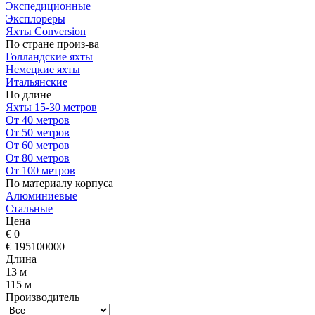
Экспедиционные
Эксплореры
Яхты Conversion
По стране произ-ва
Голландские яхты
Немецкие яхты
Итальянские
По длине
Яхты 15-30 метров
От 40 метров
От 50 метров
От 60 метров
От 80 метров
От 100 метров
По материалу корпуса
Алюминиевые
Стальные
Цена
€
0
€
195100000
Длина
13 м
115 м
Производитель