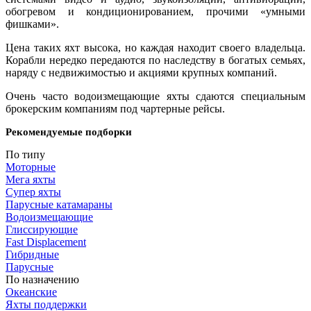
обогревом и кондиционированием, прочими «умными
фишками».
Цена таких яхт высока, но каждая находит своего владельца.
Корабли нередко передаются по наследству в богатых семьях,
наряду с недвижимостью и акциями крупных компаний.
Очень часто водоизмещающие яхты сдаются специальным
брокерским компаниям под чартерные рейсы.
Рекомендуемые подборки
По типу
Моторные
Мега яхты
Супер яхты
Парусные катамараны
Водоизмещающие
Глиссирующие
Fast Displacement
Гибридные
Парусные
По назначению
Океанские
Яхты поддержки