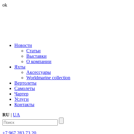
ok
Новости
Статьи
Выставки
О компании
Яхты
Аксессуары
Worldmarine collection
Вертолеты
Самолеты
Чартер
Услуги
Контакты
RU
|
UA
+7 967 283 73 20