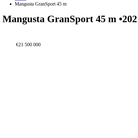
Mangusta GranSport 45 m
Mangusta GranSport 45 m •202
€21 500 000