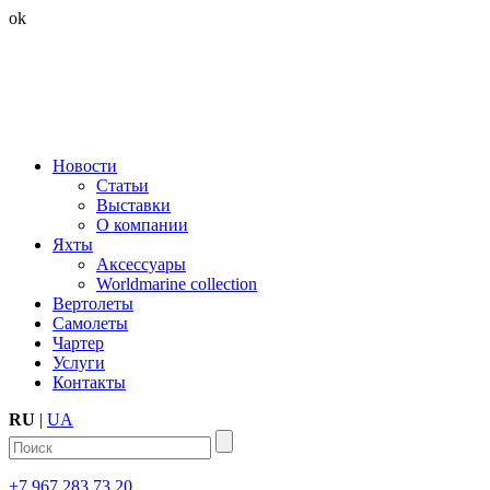
ok
Новости
Статьи
Выставки
О компании
Яхты
Аксессуары
Worldmarine collection
Вертолеты
Самолеты
Чартер
Услуги
Контакты
RU
|
UA
+7 967 283 73 20