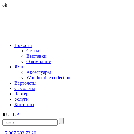
ok
Новости
Статьи
Выставки
О компании
Яхты
Аксессуары
Worldmarine collection
Вертолеты
Самолеты
Чартер
Услуги
Контакты
RU
|
UA
+7 967 283 73 20