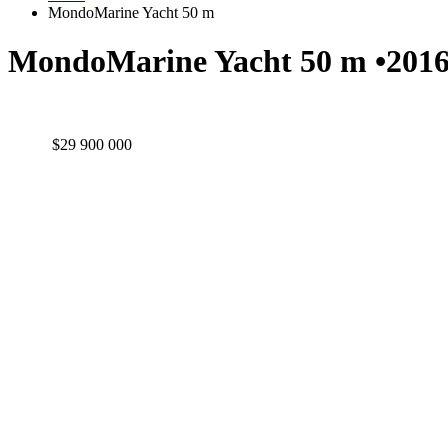
MondoMarine Yacht 50 m
MondoMarine Yacht 50 m •2016
$29 900 000