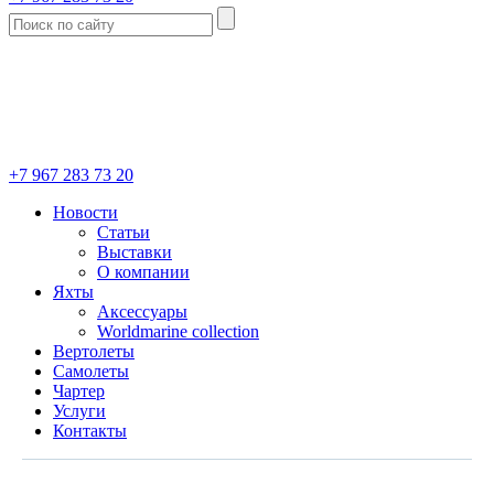
+7 967 283 73 20
Новости
Статьи
Выставки
О компании
Яхты
Аксессуары
Worldmarine collection
Вертолеты
Самолеты
Чартер
Услуги
Контакты