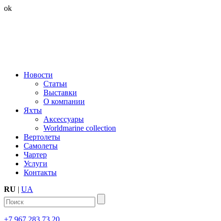
ok
Новости
Статьи
Выставки
О компании
Яхты
Аксессуары
Worldmarine collection
Вертолеты
Самолеты
Чартер
Услуги
Контакты
RU
|
UA
+7 967 283 73 20