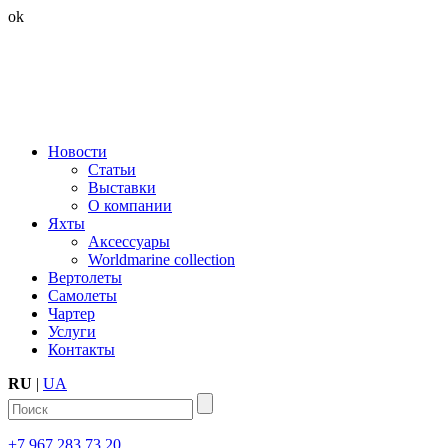
ok
Новости
Статьи
Выставки
О компании
Яхты
Аксессуары
Worldmarine collection
Вертолеты
Самолеты
Чартер
Услуги
Контакты
RU
|
UA
+7 967 283 73 20