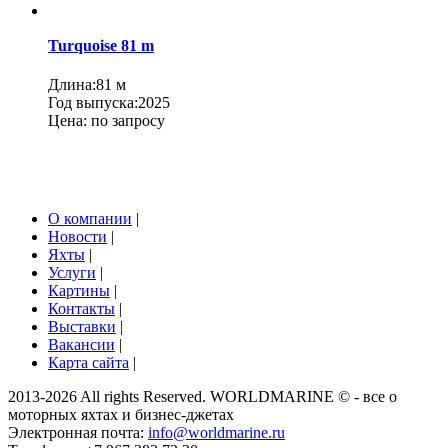
Turquoise 81 m
Длина:81 м
Год выпуска:2025
Цена:
по запросу
О компании
|
Новости
|
Яхты
|
Услуги
|
Картины
|
Контакты
|
Выставки
|
Вакансии
|
Карта сайта
|
2013-2026 All rights Reserved. WORLDMARINE © - все о
моторных яхтах и бизнес-джетах
Электронная почта:
info@worldmarine.ru