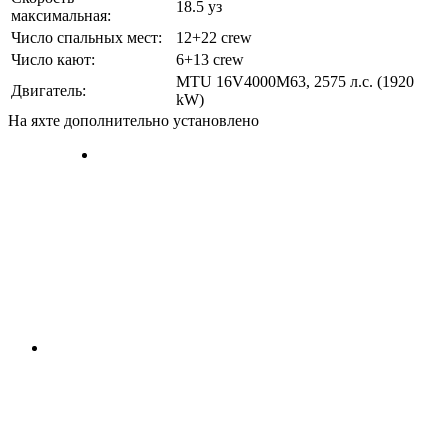
18.5 уз
максимальная:
Число спальных мест:
12+22 crew
Число кают:
6+13 crew
MTU 16V4000M63, 2575 л.с. (1920
Двигатель:
kW)
На яхте дополнительно установлено