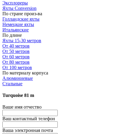
Эксплореры
Яхты Conversion
По стране произ-ва
Голландские яхты
Немецкие яхты
Итальянские
По длине
Яхты 15-30 метров
От 40 метров
От 50 метров
От 60 метров
От 80 метров
От 100 метров
По материалу корпуса
Алюминиевые
Стальные
Turquoise 81 m
Ваше имя отчество
Ваш контактный телефон
Ваша электронная почта