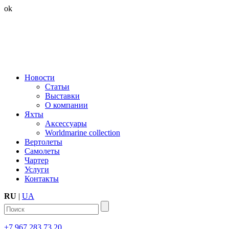
ok
Новости
Статьи
Выставки
О компании
Яхты
Аксессуары
Worldmarine collection
Вертолеты
Самолеты
Чартер
Услуги
Контакты
RU
|
UA
+7 967 283 73 20