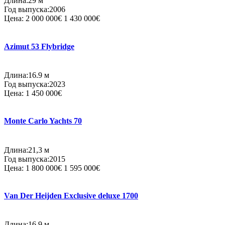
Длина:29 м
Год выпуска:2006
Цена:
2 000 000€
1 430 000€
Azimut 53 Flybridge
Длина:16.9 м
Год выпуска:2023
Цена:
1 450 000€
Monte Carlo Yachts 70
Длина:21,3 м
Год выпуска:2015
Цена:
1 800 000€
1 595 000€
Van Der Heijden Exclusive deluxe 1700
Длина:16.9 м