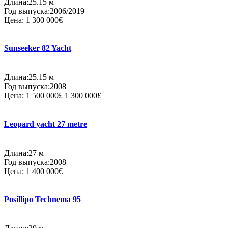
Длина:25.15 м
Год выпуска:2006/2019
Цена:
1 300 000€
Sunseeker 82 Yacht
Длина:25.15 м
Год выпуска:2008
Цена:
1 500 000£
1 300 000£
Leopard yacht 27 metre
Длина:27 м
Год выпуска:2008
Цена:
1 400 000€
Posillipo Technema 95