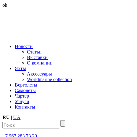
ok
Новости
Статьи
Выставки
О компании
Яхты
Аксессуары
Worldmarine collection
Вертолеты
Самолеты
Чартер
Услуги
Контакты
RU
|
UA
+7 967 283 73 20