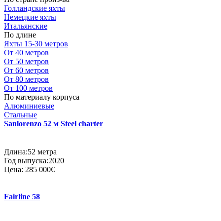
Голландские яхты
Немецкие яхты
Итальянские
По длине
Яхты 15-30 метров
От 40 метров
От 50 метров
От 60 метров
От 80 метров
От 100 метров
По материалу корпуса
Алюминиевые
Стальные
Sanlorenzo 52 м Steel charter
Длина:52 метра
Год выпуска:2020
Цена:
285 000€
Fairline 58