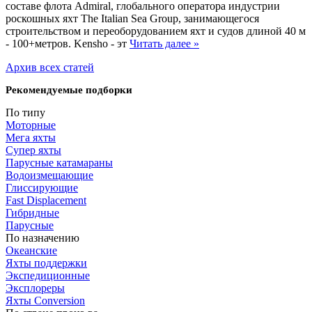
составе флота Admiral, глобального оператора индустрии
роскошных яхт The Italian Sea Group, занимающегося
строительством и переоборудованием яхт и судов длиной 40 м
- 100+метров. Kensho - эт
Читать далее »
Архив всех статей
Рекомендуемые подборки
По типу
Моторные
Мега яхты
Супер яхты
Парусные катамараны
Водоизмещающие
Глиссирующие
Fast Displacement
Гибридные
Парусные
По назначению
Океанские
Яхты поддержки
Экспедиционные
Эксплореры
Яхты Conversion