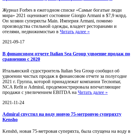
Журнал Forbes в ежегодном списке «Самые богатые люди
мира» 2021 оценивает состояние Giorgio Armani в $7,9 млрд.
Он хозяин суперяхты Main. Империя Armani, помимо
производства стильной одежды, владеет ресторанами и
отелями, недвижимостью в
Читать далее »
2021-09-17
В финансовом отчете Italian Sea Group удвоение продаж по
сравнению с 2020
Итальянский судостроитель Italian Sea Group сообщил об
удвоении чистых продаж в финансовом отчете за полугодие
2021 г. Группа, которой принадлежат компании Tecnomar,
NCA Refit и Admiral, продемонстрировала впечатляющие
продажи с увеличением EBITDA на
Читать далее »
2021-11-24
Admiral спустил на воду новую 75-метровую суперяхту
Kensho
Kenshō, новая 75-метровая суперяхта, была спущена на воду в