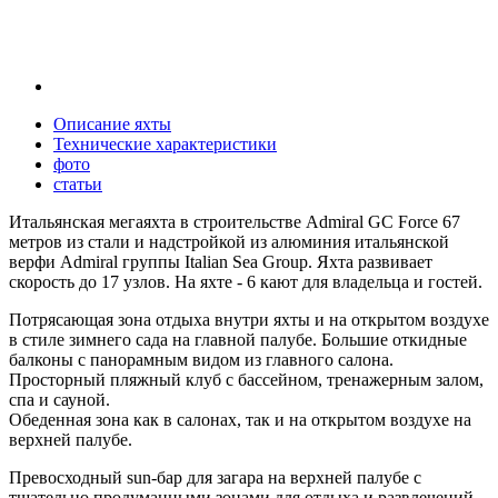
Описание яхты
Технические характеристики
фото
статьи
Итальянская мегаяхта в строительстве Admiral GC Force 67
метров из стали и надстройкой из алюминия итальянской
верфи Admiral группы Italian Sea Group. Яхта развивает
скорость до 17 узлов. На яхте - 6 кают для владельца и гостей.
Потрясающая зона отдыха внутри яхты и на открытом воздухе
в стиле зимнего сада на главной палубе. Большие откидные
балконы с панорамным видом из главного салона.
Просторный пляжный клуб с бассейном, тренажерным залом,
спа и сауной.
Обеденная зона как в салонах, так и на открытом воздухе на
верхней палубе.
Превосходный sun-бар для загара на верхней палубе с
тщательно продуманными зонами для отдыха и развлечений.