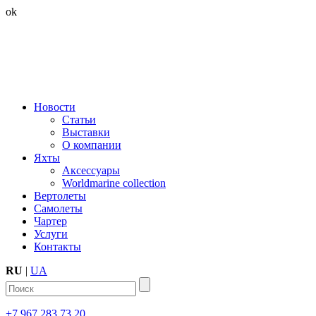
ok
Новости
Статьи
Выставки
О компании
Яхты
Аксессуары
Worldmarine collection
Вертолеты
Самолеты
Чартер
Услуги
Контакты
RU
|
UA
+7 967 283 73 20