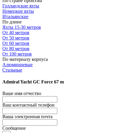
По стране произ-ва
Голландские яхты
Немецкие яхты
Итальянские
По длине
Яхты 15-30 метров
От 40 метров
От 50 метров
От 60 метров
От 80 метров
От 100 метров
По материалу корпуса
Алюминиевые
Стальные
Admiral Yacht GC Force 67 m
Ваше имя отчество
Ваш контактный телефон
Ваша электронная почта
Сообщение