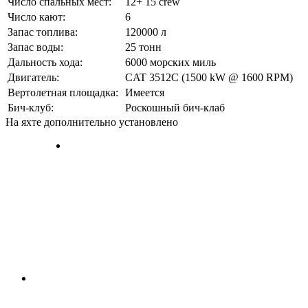
Число спальных мест:
12+ 15 crew
Число кают:
6
Запас топлива:
120000 л
Запас воды:
25 тонн
Дальность хода:
6000 морских миль
Двигатель:
CAT 3512C (1500 kW @ 1600 RPM)
Вертолетная площадка:
Имеется
Бич-клуб:
Роскошный бич-клаб
На яхте дополнительно установлено