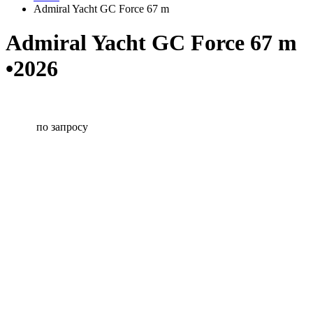
Admiral Yacht GC Force 67 m
Admiral Yacht GC Force 67 m
•2026
по запросу